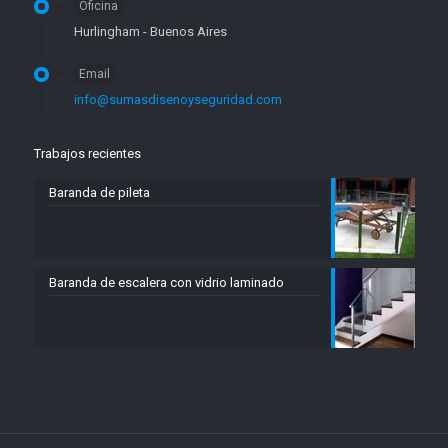
Oficina
Hurlingham - Buenos Aires
Email
info@sumasdisenoyseguridad.com
Trabajos recientes
Baranda de pileta
Baranda de escalera con vidrio laminado